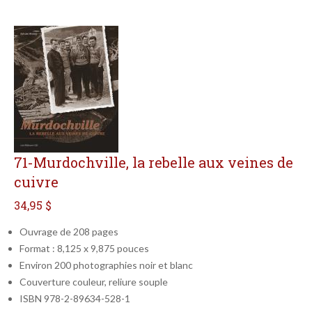
71-Murdochville, la rebelle aux veines de
cuivre
34,95 $
Ouvrage de 208 pages
Format : 8,125 x 9,875 pouces
Environ 200 photographies noir et blanc
Couverture couleur, reliure souple
ISBN 978-2-89634-528-1