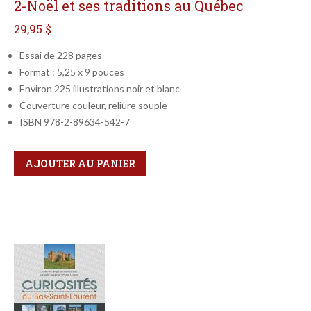
2-Noël et ses traditions au Québec
29,95 $
Essai de 228 pages
Format : 5,25 x 9 pouces
Environ 225 illustrations noir et blanc
Couverture couleur, reliure souple
ISBN 978-2-89634-542-7
Qté
Format
AJOUTER AU PANIER