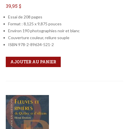
39,95 $
Essai de 208 pages
Format : 8,125 x 9,875 pouces
Environ 190 photographies noir et blanc
Couverture couleur, reliure souple
ISBN 978-2-89634-521-2
Qté
Format
AJOUTER AU PANIER