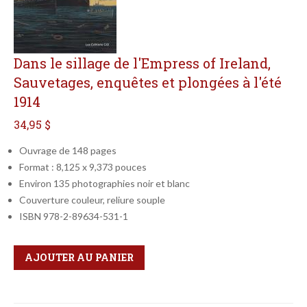
Dans le sillage de l'Empress of Ireland,
Sauvetages, enquêtes et plongées à l'été
1914
34,95 $
Ouvrage de 148 pages
Format : 8,125 x 9,373 pouces
Environ 135 photographies noir et blanc
Couverture couleur, reliure souple
ISBN 978-2-89634-531-1
Qté
Format
AJOUTER AU PANIER