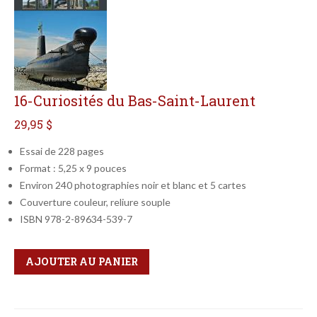
16-Curiosités du Bas-Saint-Laurent
29,95 $
Essai de 228 pages
Format : 5,25 x 9 pouces
Environ 240 photographies noir et blanc et 5 cartes
Couverture couleur, reliure souple
ISBN 978-2-89634-539-7
Qté
Format
AJOUTER AU PANIER