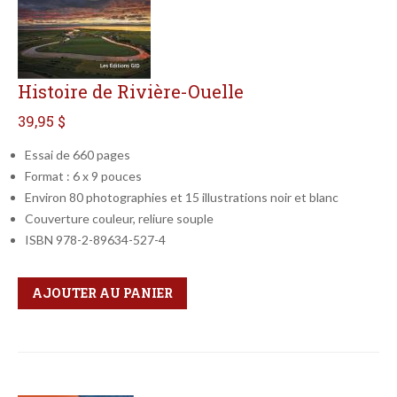
Histoire de Rivière-Ouelle
39,95 $
Essai de 660 pages
Format : 6 x 9 pouces
Environ 80 photographies et 15 illustrations noir et blanc
Couverture couleur, reliure souple
ISBN 978-2-89634-527-4
Qté
Format
AJOUTER AU PANIER