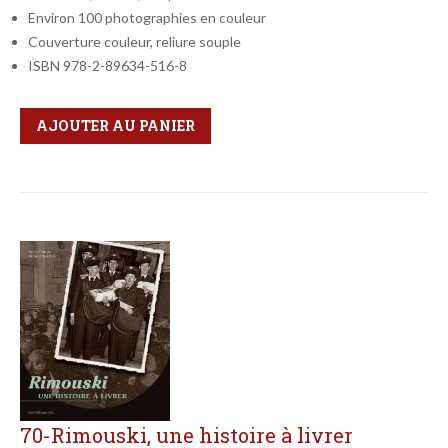
Environ 100 photographies en couleur
Couverture couleur, reliure souple
ISBN 978-2-89634-516-8
Qté
Format
AJOUTER AU PANIER
70-Rimouski, une histoire à livrer