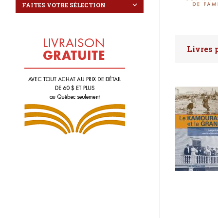
Livres 
Faites 