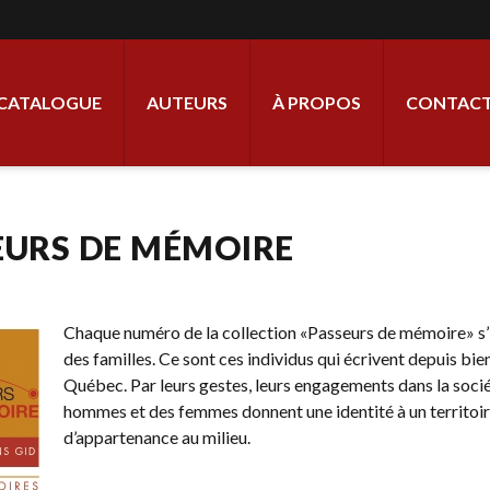
ale
CATALOGUE
AUTEURS
À PROPOS
CONTACT
EURS DE MÉMOIRE
Chaque numéro de la collection «Passeurs de mémoire» s’in
des familles. Ce sont ces individus qui écrivent depuis bien
Québec. Par leurs gestes, leurs engagements dans la socié
hommes et des femmes donnent une identité à un territoire
d’appartenance au milieu.