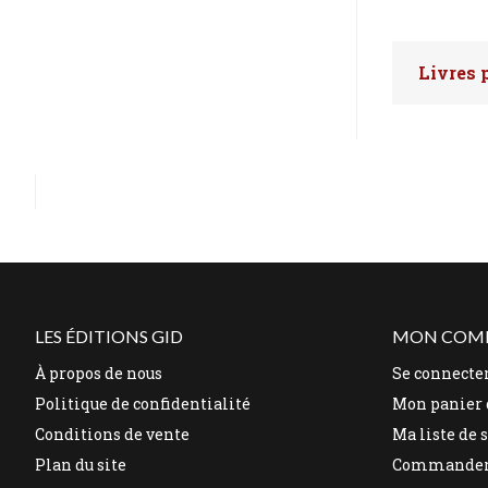
Livres 
Faites 
LES ÉDITIONS GID
MON COM
À propos de nous
Se connecte
Politique de confidentialité
Mon panier 
Conditions de vente
Ma liste de 
Plan du site
Commande