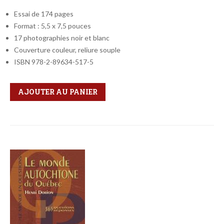
Essai de 174 pages
Format : 5,5 x 7,5 pouces
17 photographies noir et blanc
Couverture couleur, reliure souple
ISBN 978-2-89634-517-5
Qté
Format
AJOUTER AU PANIER