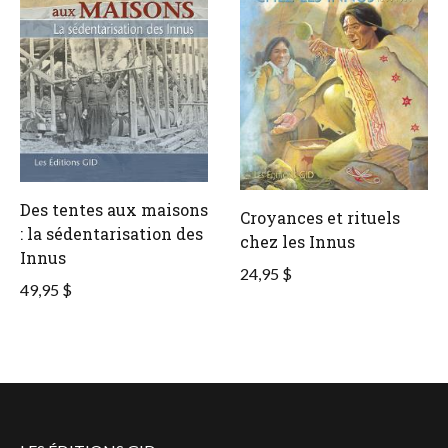
Des tentes aux maisons
Croyances et rituels
: la sédentarisation des
chez les Innus
Innus
24,95 $
49,95 $