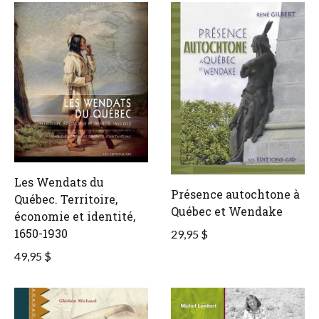
Les Wendats du
Présence autochtone à
Québec. Territoire,
Québec et Wendake
économie et identité,
1650-1930
29,95 $
49,95 $