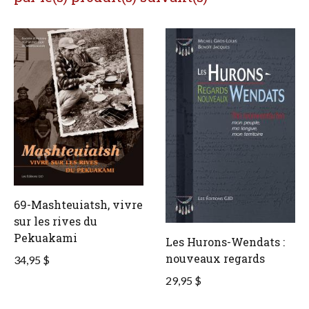
69-Mashteuiatsh, vivre
sur les rives du
Pekuakami
Les Hurons-Wendats :
nouveaux regards
34,95 $
29,95 $