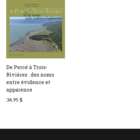
De Percé à Trois-
Rivières : des noms
entre évidence et
apparence
34,95 $