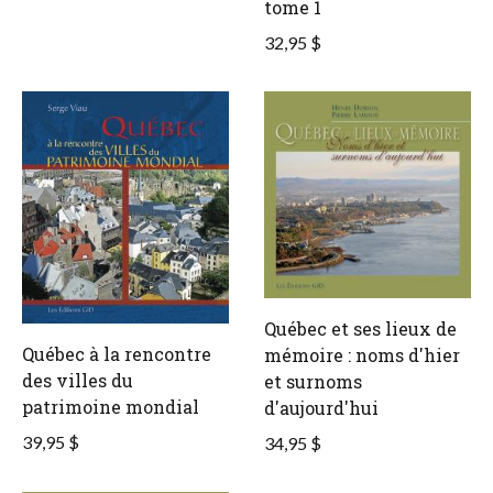
tome 1
32,95 $
Québec et ses lieux de
Québec à la rencontre
mémoire : noms d'hier
des villes du
et surnoms
patrimoine mondial
d'aujourd'hui
39,95 $
34,95 $