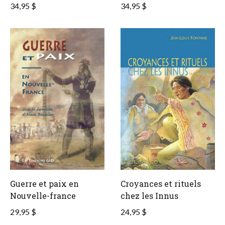
34,95 $
34,95 $
Guerre et paix en
Croyances et rituels
Nouvelle-france
chez les Innus
29,95 $
24,95 $