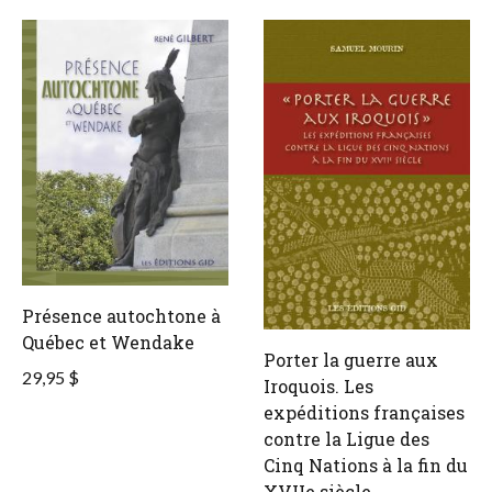
Présence autochtone à
Québec et Wendake
Porter la guerre aux
29,95 $
Iroquois. Les
expéditions françaises
contre la Ligue des
Cinq Nations à la fin du
XVIIe siècle