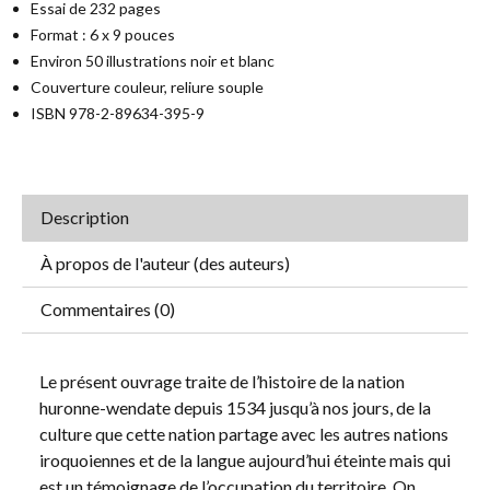
Essai de 232 pages
Format : 6 x 9 pouces
Environ 50 illustrations noir et blanc
Couverture couleur, reliure souple
ISBN 978-2-89634-395-9
Description
À propos de l'auteur (des auteurs)
Commentaires (0)
Le présent ouvrage traite de l’histoire de la nation
huronne-wendate depuis 1534 jusqu’à nos jours, de la
culture que cette nation partage avec les autres nations
iroquoiennes et de la langue aujourd’hui éteinte mais qui
est un témoignage de l’occupation du territoire. On