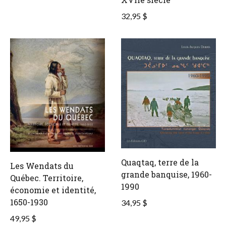
32,95 $
Quaqtaq, terre de la
Les Wendats du
grande banquise, 1960-
Québec. Territoire,
1990
économie et identité,
1650-1930
34,95 $
49,95 $