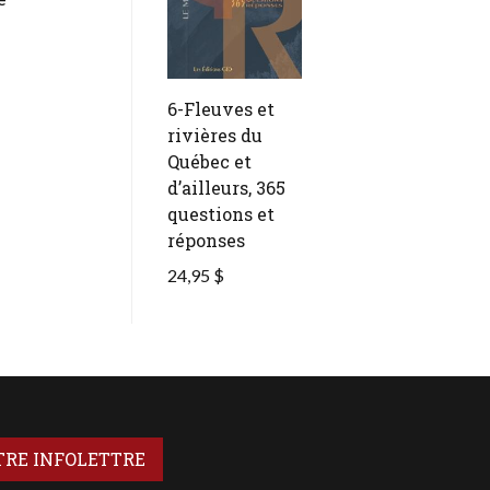
6-Fleuves et
rivières du
Québec et
d’ailleurs, 365
questions et
réponses
24,95 $
TRE INFOLETTRE