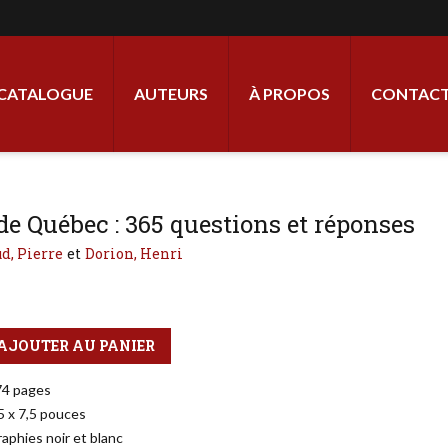
ale
CATALOGUE
AUTEURS
À PROPOS
CONTACT
 de Québec : 365 questions et réponses
d, Pierre
Dorion, Henri
AJOUTER AU PANIER
74 pages
5 x 7,5 pouces
aphies noir et blanc