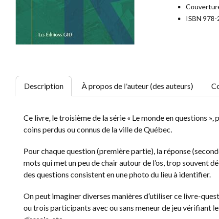
Couverture
ISBN 978-
Description
À propos de l'auteur (des auteurs)
Co
Ce livre, le troisième de la série « Le monde en question
coins perdus ou connus de la ville de Québec.
Pour chaque question (première partie), la réponse (seconde
mots qui met un peu de chair autour de l’os, trop souvent 
des questions consistent en une photo du lieu à identifier.
On peut imaginer diverses manières d’utiliser ce livre-quest
ou trois participants avec ou sans meneur de jeu vérifiant 