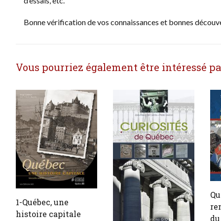
d’essais, etc.
Bonne vérification de vos connaissances et bonnes découv
Vous pourriez également être intéressé par 
Qu
1-Québec, une
re
histoire capitale
du