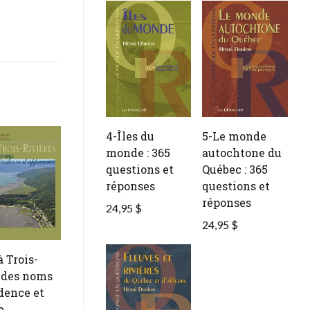
4-Îles du
5-Le monde
monde : 365
autochtone du
questions et
Québec : 365
réponses
questions et
réponses
24,95 $
24,95 $
à Trois-
: des noms
dence et
e