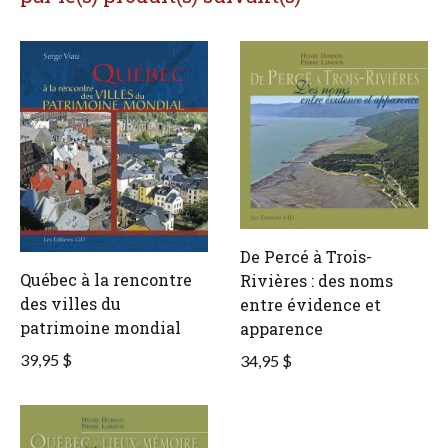
De Percé à Trois-
Québec à la rencontre
Rivières : des noms
des villes du
entre évidence et
patrimoine mondial
apparence
39,95 $
34,95 $