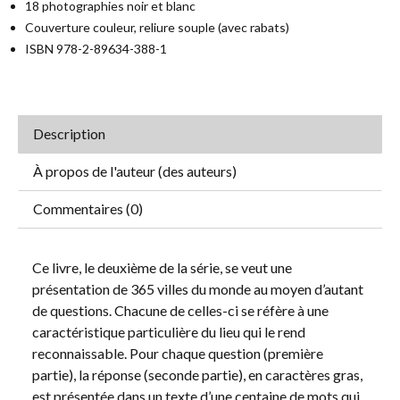
18 photographies noir et blanc
Couverture couleur, reliure souple (avec rabats)
ISBN 978-2-89634-388-1
Description
À propos de l'auteur (des auteurs)
Commentaires (0)
Ce livre, le deuxième de la série, se veut une
présentation de 365 villes du monde au moyen d’autant
de questions. Chacune de celles-ci se réfère à une
caractéristique particulière du lieu qui le rend
reconnaissable. Pour chaque question (première
partie), la réponse (seconde partie), en caractères gras,
est présentée dans un texte d’une centaine de mots qui