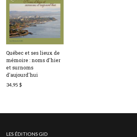
Québec et ses lieux de
mémoire : noms d'hier
et surnoms
d'aujourd'hui
34,95 $
LES ÉDITIONS GID