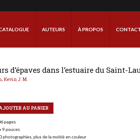
ale
CATALOGUE
AUTEURS
À PROPOS
CONTACT
rs d’épaves dans l’estuaire du Saint-La
, Kevin J. M.
AJOUTER AU PANIER
06 pages
 x 9 pouces
0 photographies, plus de la moitié en couleur