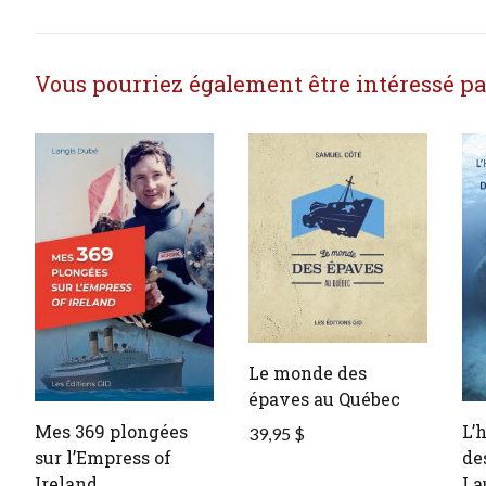
Vous pourriez également être intéressé par 
Le monde des
épaves au Québec
Mes 369 plongées
L’
39,95 $
sur l’Empress of
de
Ireland
La