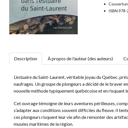
Couverture
ISBN 978-
Description
À propos de l'auteur (des auteurs)
Co
L’estuaire du Saint-Laurent, véritable joyau du Québec, pré
naufrages. Un groupe de plongeurs a décidé de le braver en
nouvelle méthode typiquement québécoise et en risquant le t
Cet ouvrage témoigne de leurs aventures périlleuses, compa
s’adapter aux conditions souvent difficiles du fleuve. Il t
ces plongeurs risquent leur vie afin de remonter des artéfac
musées maritimes de la région.