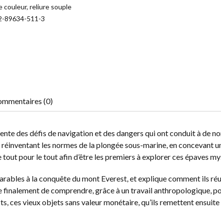
 couleur, reliure souple
2-89634-511-3
mmentaires (0)
sente des défis de navigation et des dangers qui ont conduit à de 
 réinventant les normes de la plongée sous-marine, en concevant u
out pour le tout afin d’être les premiers à explorer ces épaves my
rables à la conquête du mont Everest, et explique comment ils réu
ente finalement de comprendre, grâce à un travail anthropologique, p
ts, ces vieux objets sans valeur monétaire, qu’ils remettent ensuite