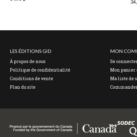
34,
LES ÉDITIONS GID
MON COM
À propos de nous
Se connecte
Politique de confidentialité
Mon panier 
Conditions de vente
Ma liste de 
Plan du site
Commande