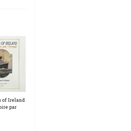
 of Ireland
oire par