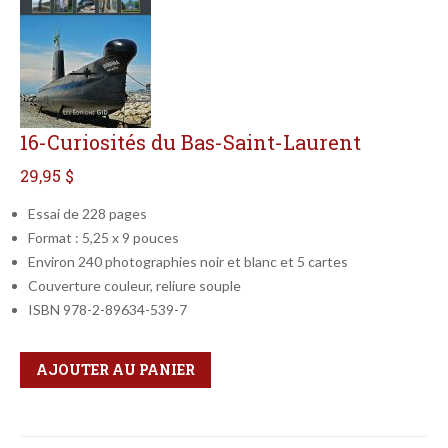
16-Curiosités du Bas-Saint-Laurent
29,95 $
Essai de 228 pages
Format : 5,25 x 9 pouces
Environ 240 photographies noir et blanc et 5 cartes
Couverture couleur, reliure souple
ISBN 978-2-89634-539-7
Qté
Format
AJOUTER AU PANIER