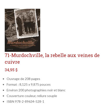
71-Murdochville, la rebelle aux veines de
cuivre
34,95 $
Ouvrage de 208 pages
Format : 8,125 x 9,875 pouces
Environ 200 photographies noir et blanc
Couverture couleur, reliure souple
ISBN 978-2-89634-528-1