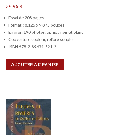
39,95 $
Essai de 208 pages
Format : 8,125 x 9,875 pouces
Environ 190 photographies noir et blanc
Couverture couleur, reliure souple
ISBN 978-2-89634-521-2
Qté
Format
AJOUTER AU PANIER