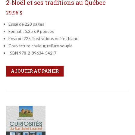
2-Noël et ses traditions au Québec
29,95 $
Essai de 228 pages
Format : 5,25 x 9 pouces
Environ 225 illustrations noir et blanc
Couverture couleur, reliure souple
ISBN 978-2-89634-542-7
Qté
Format
AJOUTER AU PANIER