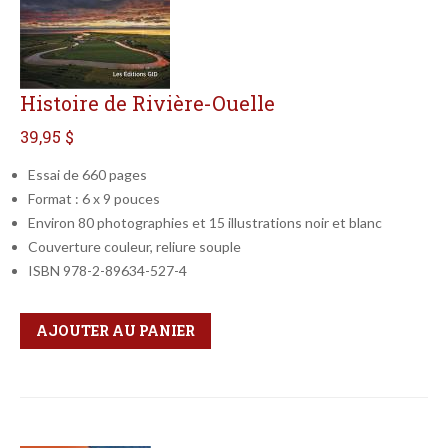
Histoire de Rivière-Ouelle
39,95 $
Essai de 660 pages
Format : 6 x 9 pouces
Environ 80 photographies et 15 illustrations noir et blanc
Couverture couleur, reliure souple
ISBN 978-2-89634-527-4
Qté
Format
AJOUTER AU PANIER