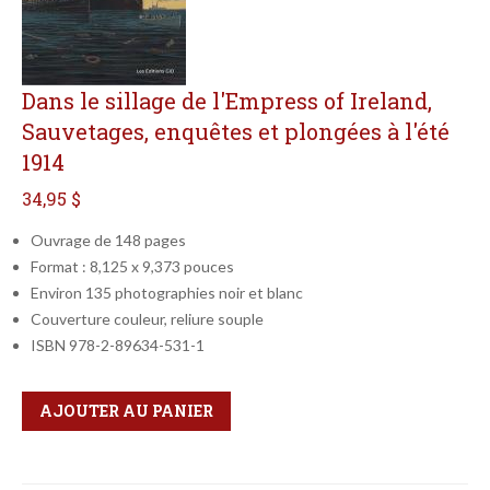
Dans le sillage de l'Empress of Ireland,
Sauvetages, enquêtes et plongées à l'été
1914
34,95 $
Ouvrage de 148 pages
Format : 8,125 x 9,373 pouces
Environ 135 photographies noir et blanc
Couverture couleur, reliure souple
ISBN 978-2-89634-531-1
Qté
Format
AJOUTER AU PANIER