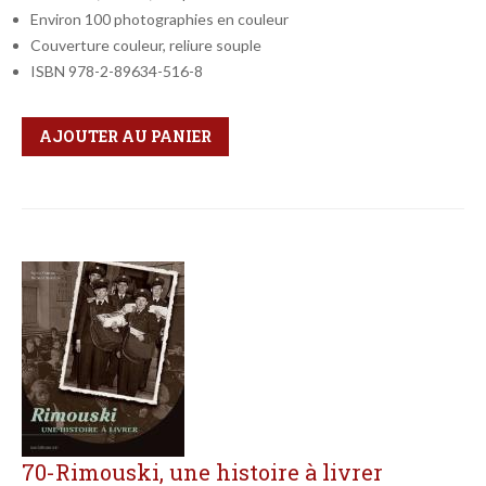
Environ 100 photographies en couleur
Couverture couleur, reliure souple
ISBN 978-2-89634-516-8
Qté
Format
AJOUTER AU PANIER
70-Rimouski, une histoire à livrer