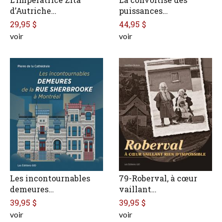
d’Autriche…
puissances…
29,95 $
44,95 $
voir
voir
Les incontournables
79-Roberval, à cœur
demeures…
vaillant…
39,95 $
39,95 $
voir
voir