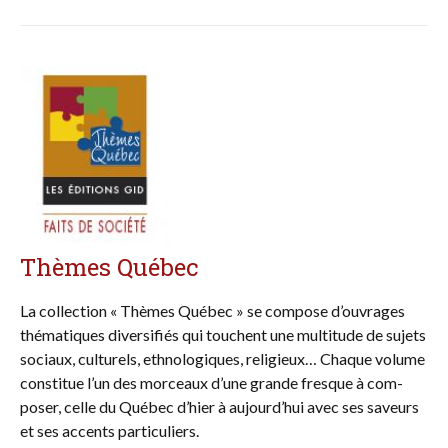
Thèmes Québec
La collection « Thèmes Québec » se compose d’ouvrages
thématiques diver­si­fiés qui touchent une mul­­­titude de sujets
sociaux, culturels, ethnolo­giques, religieux… Chaque volume
constitue l’un des morceaux d’une gran­de fresque à com­
poser, celle du Québec d’hier à aujourd’hui avec ses saveurs
et ses accents particuliers.