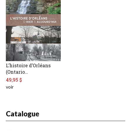
L’histoire d’Orléans
(Ontario…
49,95 $
voir
Catalogue