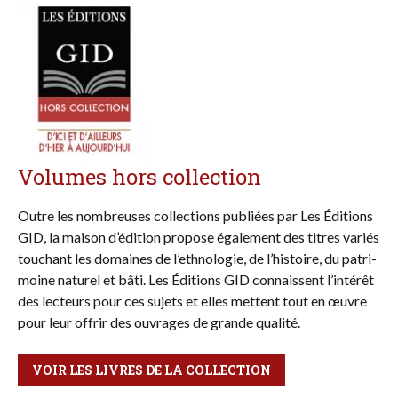
Volumes hors collection
Outre les nombreuses col­lections publiées par Les Éditions
GID, la maison d’édition pro­pose également des titres va­riés
touchant les do­maines de l’ethnologie, de l’histoire, du patri­
moine naturel et bâti. Les Éditions GID connais­sent l’inté­rêt
des lec­teurs pour ces sujets et elles mettent tout en œuvre
pour leur offrir des ou­vra­ges de grande qualité.
VOIR LES LIVRES DE LA COLLECTION