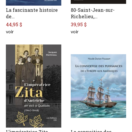
La fascinante histoire
80-Saint-Jean-sur-
de…
Richelieu,…
44,95 $
39,95 $
voir
voir
L’impératrice Zita
La convoitise des