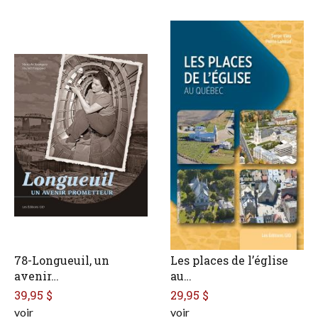
78-Longueuil, un
Les places de l’église
avenir…
au…
39,95 $
29,95 $
voir
voir