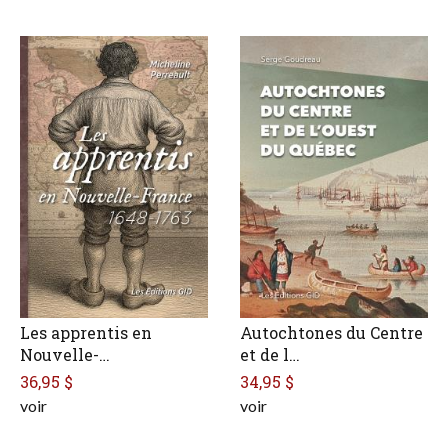
Les apprentis en
Autochtones du Centre
Nouvelle-…
et de l…
36,95 $
34,95 $
voir
voir