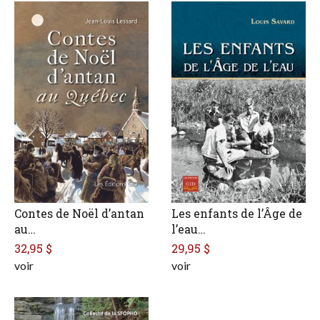
Contes de Noël d’antan
Les enfants de l’Âge de
au…
l’eau…
32,95 $
29,95 $
voir
voir