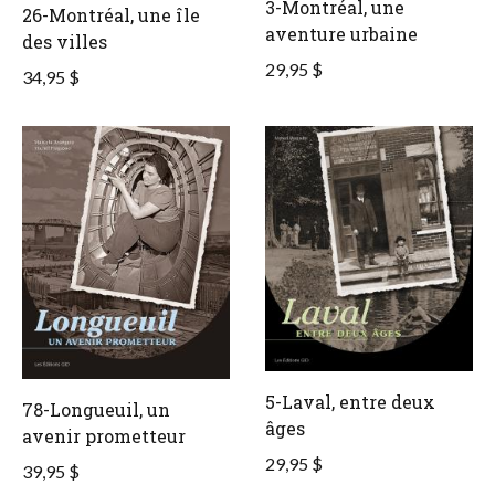
3-Montréal, une
26-Montréal, une île
aventure urbaine
des villes
29,95 $
34,95 $
5-Laval, entre deux
78-Longueuil, un
âges
avenir prometteur
29,95 $
39,95 $