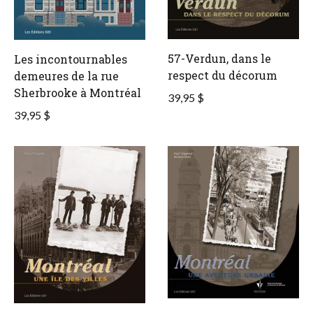
57-Verdun, dans le
Les incontournables
respect du décorum
demeures de la rue
Sherbrooke à Montréal
39,95 $
39,95 $