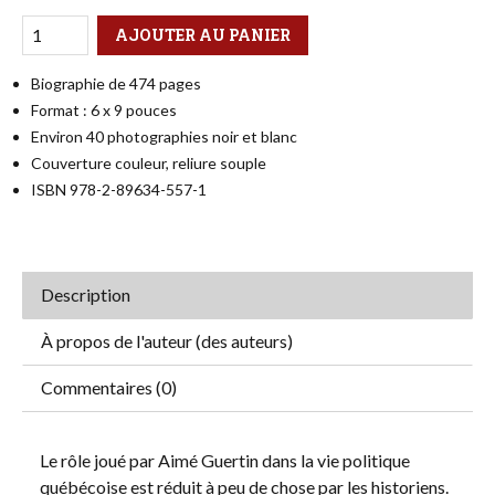
Qté
Format
AJOUTER AU PANIER
Biographie de 474 pages
Format : 6 x 9 pouces
Environ 40 photographies noir et blanc
Couverture couleur, reliure souple
ISBN 978-2-89634-557-1
Description
À propos de l'auteur (des auteurs)
Commentaires (0)
Le rôle joué par Aimé Guertin dans la vie politique
québécoise est réduit à peu de chose par les historiens.