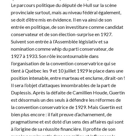
Le parcours politique du député de Hull sur la scène
provinciale surtout, mais au niveau fédéral également,
se doit d’être mis en évidence. Il en va ainsi de son
entrée en politique, de son investiture comme candidat
conservateur et de son élection-surprise en 1927.
Suivent son entrée à l’Assemblée législativ et sa
nomination comme whip du parti conservateur, de
1927 à 1933. Son rôle incontournable dans
l’organisation de la convention conservatrice qui se
tient à Québec les 9 et 10 juillet 1929 le place dans une
position intenable, entre marteau et enclume, dirait-on !
Il sera l’objet d’attaques innombrables de la part de
Duplessis. Après la défaite de Camillien Houde, Guertin
est désormais un des seuls à défendre les réformes de
la convention conservatrice de 1929. Mais Guertin est
bien plus encore : il fait preuve d’acharnement, de
pragmatisme et est doté d’un sens des affaires qui sont
à l’origine de sa réussite financière. Il profite de son