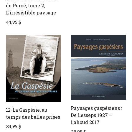
de Percé, tome 2,
L’irrésistible paysage
44,95 $
Paysages gaspésiens :
12-La Gaspésie, au
De Lesseps 1927 –
temps des belles prises
Lahoud 2017
34,95 $
39,95 $