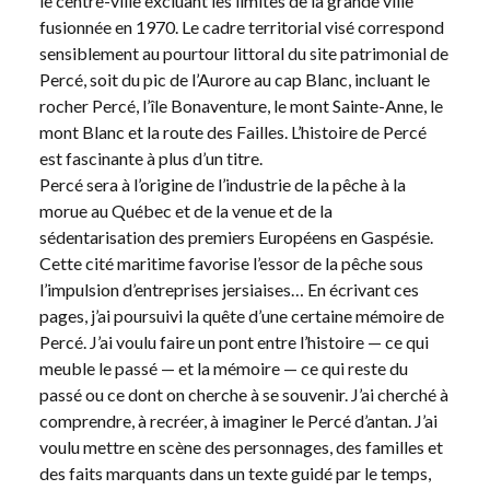
le centre-ville excluant les limites de la grande ville
fusionnée en 1970. Le cadre territorial visé correspond
sensiblement au pourtour littoral du site patrimonial de
Percé, soit du pic de l’Aurore au cap Blanc, incluant le
rocher Percé, l’île Bonaventure, le mont Sainte-Anne, le
mont Blanc et la route des Failles. L’histoire de Percé
est fascinante à plus d’un titre.
Percé sera à l’origine de l’industrie de la pêche à la
morue au Québec et de la venue et de la
sédentarisation des premiers Européens en Gaspésie.
Cette cité maritime favorise l’essor de la pêche sous
l’impulsion d’entreprises jersiaises… En écrivant ces
pages, j’ai poursuivi la quête d’une certaine mémoire de
Percé. J’ai voulu faire un pont entre l’histoire — ce qui
meuble le passé — et la mémoire — ce qui reste du
passé ou ce dont on cherche à se souvenir. J’ai cherché à
comprendre, à recréer, à imaginer le Percé d’antan. J’ai
voulu mettre en scène des personnages, des familles et
des faits marquants dans un texte guidé par le temps,