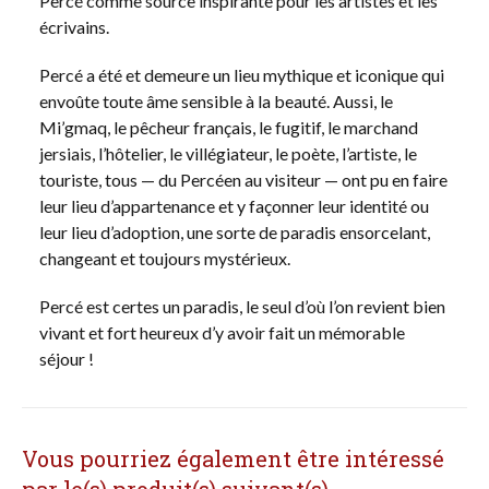
Percé comme source inspirante pour les artistes et les
écrivains.
Percé a été et demeure un lieu mythique et iconique qui
envoûte toute âme sensible à la beauté. Aussi, le
Mi’gmaq, le pêcheur français, le fugitif, le marchand
jersiais, l’hôtelier, le villégiateur, le poète, l’artiste, le
touriste, tous — du Percéen au visiteur — ont pu en faire
leur lieu d’appartenance et y façonner leur identité ou
leur lieu d’adoption, une sorte de paradis ensorcelant,
changeant et toujours mystérieux.
Percé est certes un paradis, le seul d’où l’on revient bien
vivant et fort heureux d’y avoir fait un mémorable
séjour !
Vous pourriez également être intéressé