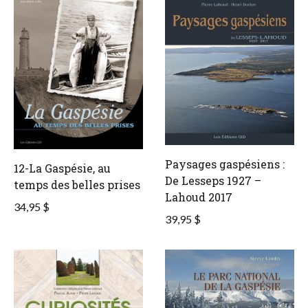
Paysages gaspésiens :
12-La Gaspésie, au
De Lesseps 1927 –
temps des belles prises
Lahoud 2017
34,95 $
39,95 $