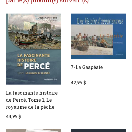
par le(s) produit(s) suivant(s)
7-La Gaspésie
42,95 $
La fascinante histoire
de Percé, Tome 1, Le
royaume de la pêche
44,95 $