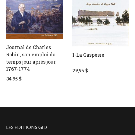
Journal de Charles
Robin, son emploi du
1-La Gaspésie
temps jour après jour,
1767-1774
29,95 $
34,95 $
LES ÉDITIONS GID