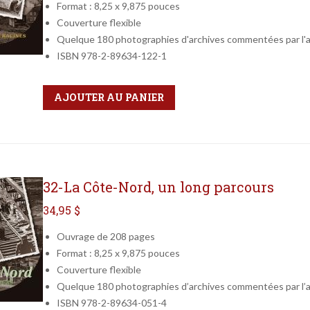
Format : 8,25 x 9,875 pouces
Couverture flexible
Quelque 180 photographies d'archives commentées par l'
ISBN 978-2-89634-122-1
Qté
Format
AJOUTER AU PANIER
32-La Côte-Nord, un long parcours
34,95 $
Ouvrage de 208 pages
Format : 8,25 x 9,875 pouces
Couverture flexible
Quelque 180 photographies d’archives commentées par l’
ISBN 978-2-89634-051-4