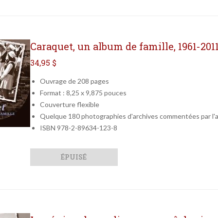
Caraquet, un album de famille, 1961-201
34,95 $
Ouvrage de 208 pages
Format : 8,25 x 9,875 pouces
Couverture flexible
Quelque 180 photographies d'archives commentées par l'
ISBN 978-2-89634-123-8
Qté
Format
ÉPUISÉ