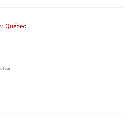
du Québec
auteur