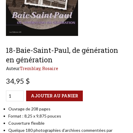
18-Baie-Saint-Paul, de génération
en génération
Auteur
Tremblay, Rosaire
34,95 $
Qté
Format
AJOUTER AU PANIER
Ouvrage de 208 pages
Format : 8,25 x 9,875 pouces
Couverture flexible
Quelque 180 photographies d’archives commentées par