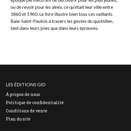
ou de revoir pour les aînés, ce qu’était leur ville entre
1860 et 1960. Le livre illustre bien tous ces vaillants
Baie-Saint-Paulois à travers les gestes du quotidien,
tant dans leurs joies que dans leurs épreuves.
LES ÉDITIONS GID
À propos de nous
Politique de confidentialité
Conditions de vente
Plan du site