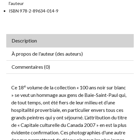
l'auteur
ISBN 978-2-89634-014-9
Description
À propos de l'auteur (des auteurs)
Commentaires (0)
e
Ce 18
volume de la collection « 100 ans noir sur blanc
» se veut un hommage aux gens de Baie-Saint-Paul qui,
de tout temps, ont été fiers de leur milieu et d’une
hospitalité proverbiale, en particulier envers tous ces
grands peintres qui y ont séjourné. L’attribution du titre
de « Capitale culturelle du Canada 2007 » en est la plus
évidente confirmation. Ces photographies d'une autre
époque permettront de découvrir pour les plus jeunes,