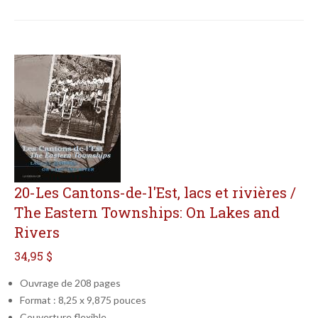
20-Les Cantons-de-l'Est, lacs et rivières /
The Eastern Townships: On Lakes and
Rivers
34,95 $
Ouvrage de 208 pages
Format : 8,25 x 9,875 pouces
Couverture flexible