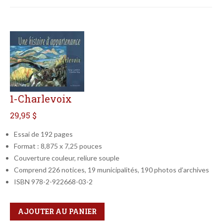
1-Charlevoix
29,95 $
Essai de 192 pages
Format : 8,875 x 7,25 pouces
Couverture couleur, reliure souple
Comprend 226 notices, 19 municipalités, 190 photos d’archives
ISBN 978-2-922668-03-2
Qté
Format
AJOUTER AU PANIER