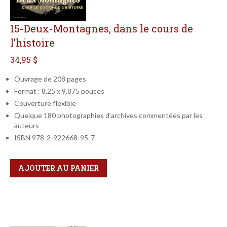
15-Deux-Montagnes, dans le cours de
l’histoire
34,95 $
Ouvrage de 208 pages
Format : 8,25 x 9,875 pouces
Couverture flexible
Quelque 180 photographies d’archives commentées par les
auteurs
ISBN 978-2-922668-95-7
Qté
Format
AJOUTER AU PANIER