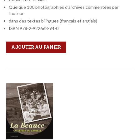
Quelque 180 photographies d’archives commentées par
l’auteur
dans des textes bilingues (français et anglais)
ISBN 978-2-922668-94-0
Qté
Format
AJOUTER AU PANIER