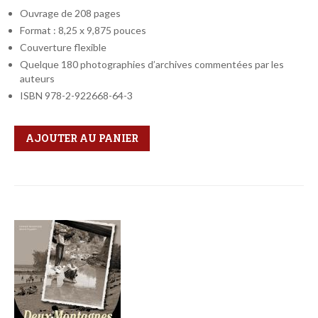
Ouvrage de 208 pages
Format : 8,25 x 9,875 pouces
Couverture flexible
Quelque 180 photographies d’archives commentées par les
auteurs
ISBN 978-2-922668-64-3
Qté
Format
AJOUTER AU PANIER