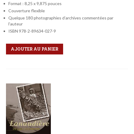
Format : 8,25 x 9,875 pouces
Couverture flexible
Quelque 180 photographies d’archives commentées par
l’auteur
ISBN 978-2-89634-027-9
Qté
Format
AJOUTER AU PANIER