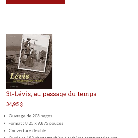
31-Lévis, au passage du temps
34,95 $
Ouvrage de 208 pages
Format : 8,25 x 9,875 pouces
Couverture flexible
Quelque 180 photographies d’archives commentées par