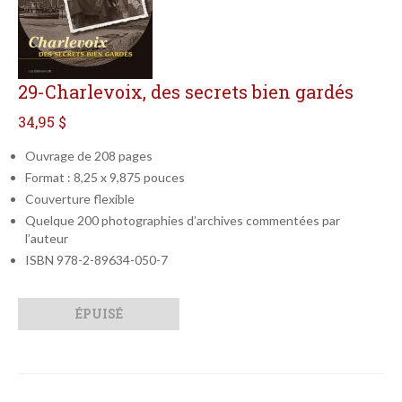
29-Charlevoix, des secrets bien gardés
34,95 $
Ouvrage de 208 pages
Format : 8,25 x 9,875 pouces
Couverture flexible
Quelque 200 photographies d’archives commentées par
l’auteur
ISBN 978-2-89634-050-7
Qté
Format
ÉPUISÉ