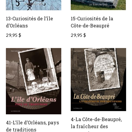
13-Curiosités de l’île
15-Curiosités de la
d’Orléans
Côte-de-Beaupré
29,95 $
29,95 $
4-La Côte-de-Beaupré,
41-L’île d’Orléans, pays
la fraîcheur des
de traditions