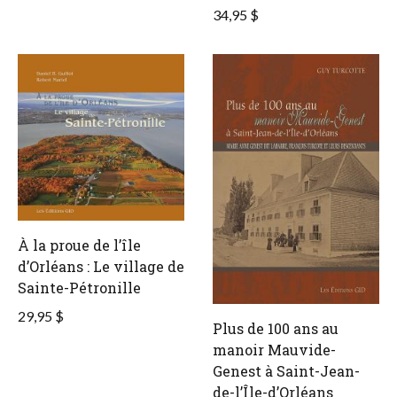
34,95 $
À la proue de l’île
d’Orléans : Le village de
Sainte-Pétronille
29,95 $
Plus de 100 ans au
manoir Mauvide-
Genest à Saint-Jean-
de-l’Île-d’Orléans