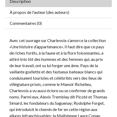
Description
À propos de l'auteur (des auteurs)
Commentaires (0)
Avec cet ouvrage sur Charlevoix s’amorce la collection
«Une histoire d’appartenance». Il faut dire que ce pays
de riches forêts, à la faune et à la flore foisonnantes, a
attiré très tôt des hommes et des femmes qui, au prix
de leur travail, ont su lui forger une âme. Pays de la
vaillante goélette et des fastueux bateaux blancs qui
conduisaient touristes et célébrités vers des lieux de
villégiature prisés, comme le Manoir Richelieu,
Charlevoix a vu aussi éclore ou se confirmer de grands
noms. Parmi eux, Alexis Tremblay dit Picoté et Thomas
Simard, les fondateurs du Saguenay; Rodolphe Forget,
qui introduisit le chemin de fer en cette région aux
allures infranchissables; la Malbéenne Laure Conan,