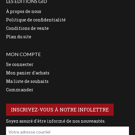
LES ÉDITIONS GID
À propos de nous
Politique de confidentialité
Conditions de vente
Plan du site
MON COMPTE
Se connecter
Mon panier d'achats
Ma liste de souhaits
Commander
INSCRIVEZ-VOUS À NOTRE INFOLETTRE
Soyez assuré d'être informé de nos nouveautés.
Votre adresse courriel