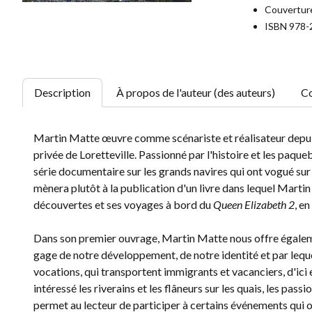
Couverture
ISBN 978-
Description
À propos de l'auteur (des auteurs)
Co
Martin Matte œuvre comme scénariste et réalisateur depuis
privée de Loretteville. Passionné par l'histoire et les paqu
série documentaire sur les grands navires qui ont vogué sur 
mènera plutôt à la publication d'un livre dans lequel Marti
découvertes et ses voyages à bord du
Queen Elizabeth 2
, e
Dans son premier ouvrage, Martin Matte nous offre égaleme
gage de notre développement, de notre identité et par lequel
vocations, qui transportent immigrants et vacanciers, d'ici e
intéressé les riverains et les flâneurs sur les quais, les pas
permet au lecteur de participer à certains événements qui o