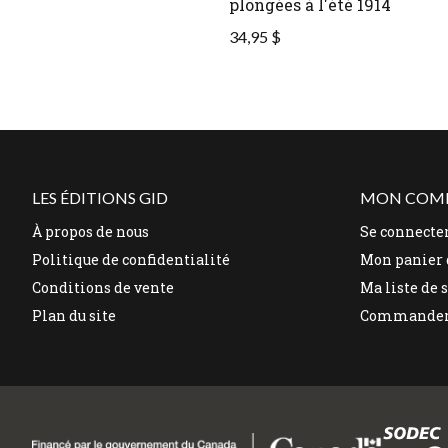
plongées à l'été 1914
34,95 $
LES ÉDITIONS GID
MON COM
À propos de nous
Se connecte
Politique de confidentialité
Mon panier 
Conditions de vente
Ma liste de 
Plan du site
Commande