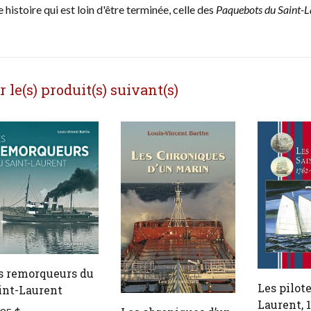
histoire qui est loin d'être terminée, celle des
Paquebots du Saint-L
le(s) produit(s) suivant(s)
s remorqueurs du
Les pilot
int-Laurent
Laurent, 