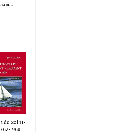
aurent
.
es du Saint-
1762-1960.