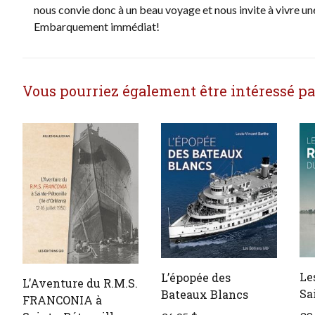
nous convie donc à un beau voyage et nous invite à vivre une 
Embarquement immédiat!
Vous pourriez également être intéressé par 
Le
L’épopée des
L’Aventure du R.M.S.
Sa
Bateaux Blancs
FRANCONIA à