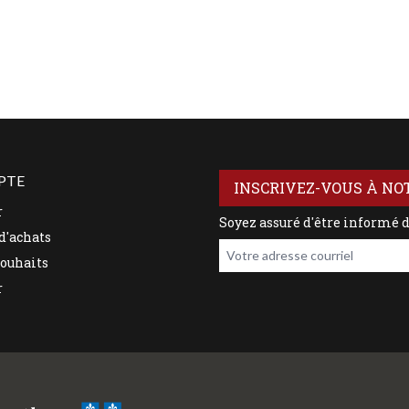
PTE
INSCRIVEZ-VOUS À NO
r
Soyez assuré d'être informé 
d'achats
Votre adresse courriel
souhaits
r