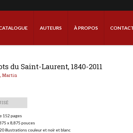
ale
CATALOGUE
AUTEURS
À PROPOS
CONTACT
ts du Saint-Laurent, 1840-2011
, Martin
UISÉ
e 152 pages
,875 x 8,875 pouces
 illustrations couleur et noir et blanc