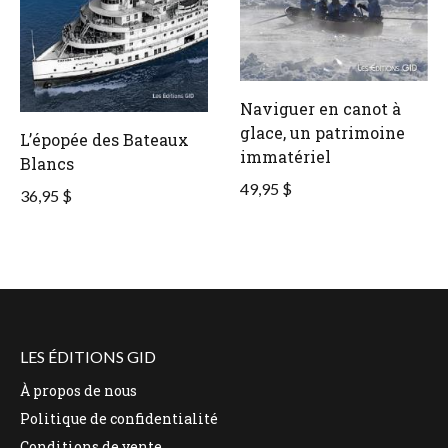
Naviguer en canot à
glace, un patrimoine
L’épopée des Bateaux
immatériel
Blancs
49,95 $
36,95 $
LES ÉDITIONS GID
À propos de nous
Politique de confidentialité
Conditions de vente