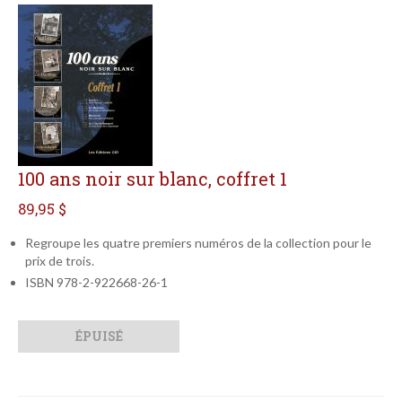
100 ans noir sur blanc, coffret 1
89,95 $
Regroupe les quatre premiers numéros de la collection pour le
prix de trois.
ISBN 978-2-922668-26-1
Qté
Format
ÉPUISÉ