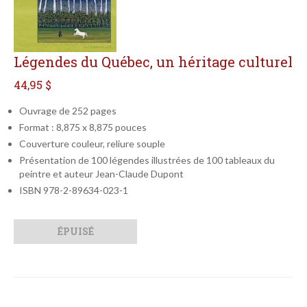
Légendes du Québec, un héritage culturel
44,95 $
Ouvrage de 252 pages
Format : 8,875 x 8,875 pouces
Couverture couleur, reliure souple
Présentation de 100 légendes illustrées de 100 tableaux du
peintre et auteur Jean-Claude Dupont
ISBN 978-2-89634-023-1
Qté
Format
ÉPUISÉ