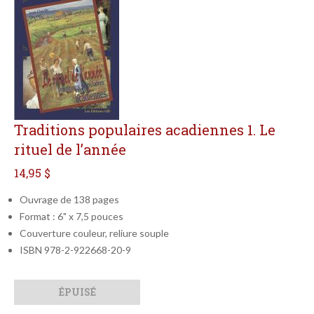
Traditions populaires acadiennes 1. Le
rituel de l’année
14,95 $
Ouvrage de 138 pages
Format : 6" x 7,5 pouces
Couverture couleur, reliure souple
ISBN 978-2-922668-20-9
Qté
Format
ÉPUISÉ