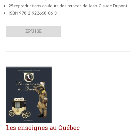
25 reproductions couleurs des œuvres de Jean-Claude Dupont
ISBN 978-2-922668-06-3
Qté
Format
ÉPUISÉ
Les enseignes au Québec