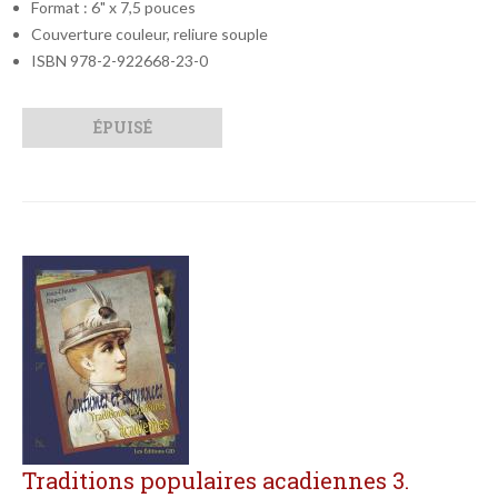
Format : 6" x 7,5 pouces
Couverture couleur, reliure souple
ISBN 978-2-922668-23-0
Qté
Format
ÉPUISÉ
Traditions populaires acadiennes 3.