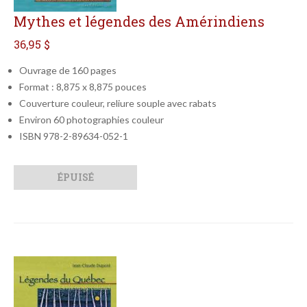
Mythes et légendes des Amérindiens
36,95 $
Ouvrage de 160 pages
Format : 8,875 x 8,875 pouces
Couverture couleur, reliure souple avec rabats
Environ 60 photographies couleur
ISBN 978-2-89634-052-1
Qté
Format
ÉPUISÉ