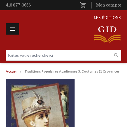
Aller au contenu principal
shopping_cart
Téléphone
418 877-3666
Utilisateur entê
Mon compte
Les Éditions GID
Faites votre recherche ici
Livres par page
Fil d'Ariane
Accueil
Traditions Populaires Acadiennes 3. Coutumes Et Croyances