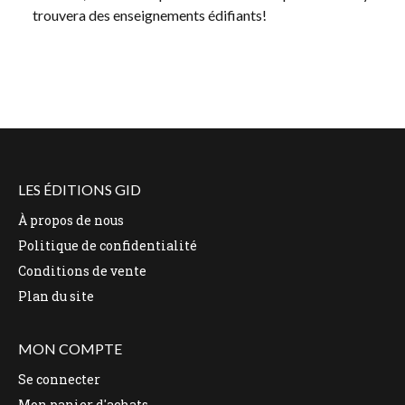
trouvera des enseignements édifiants!
LES ÉDITIONS GID
À propos de nous
Politique de confidentialité
Conditions de vente
Plan du site
MON COMPTE
Se connecter
Mon panier d'achats