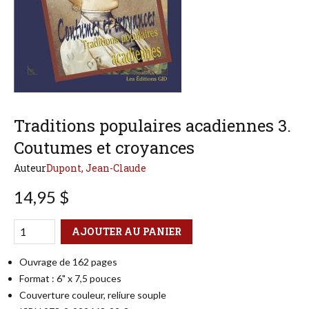
Traditions populaires acadiennes 3.
Coutumes et croyances
Auteur
Dupont, Jean-Claude
14,95 $
Qté
Format
AJOUTER AU PANIER
Ouvrage de 162 pages
Format : 6" x 7,5 pouces
Couverture couleur, reliure souple