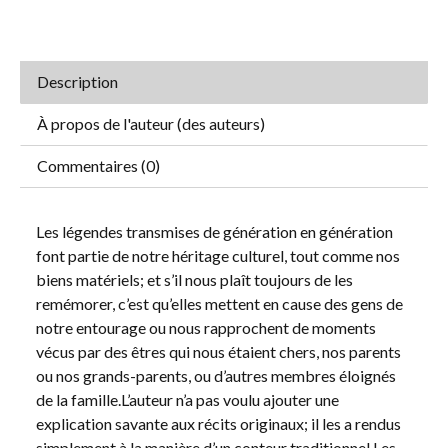
Description
À propos de l'auteur (des auteurs)
Commentaires (0)
Les légendes transmises de génération en génération
font partie de notre héritage culturel, tout comme nos
biens matériels; et s’il nous plaît toujours de les
remémorer, c’est qu’elles mettent en cause des gens de
notre entourage ou nous rapprochent de moments
vécus par des êtres qui nous étaient chers, nos parents
ou nos grands-parents, ou d’autres membres éloignés
de la famille.L’auteur n’a pas voulu ajouter une
explication savante aux récits originaux; il les a rendus
simplement à la manière d’un conteur traditionnel.Les