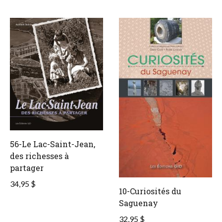
56-Le Lac-Saint-Jean,
des richesses à
partager
34,95 $
10-Curiosités du
Saguenay
32,95 $