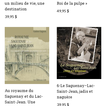
un milieu de vie, une
Roi de la pulpe »
destination
49,95 $
39,95 $
6-Le Saguenay–Lac-
Au royaume du
Saint-Jean, jadis et
Saguenay et du Lac-
naguère
Saint-Jean. Une
39,95 $