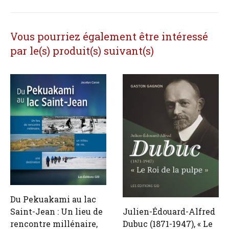
Vous pourriez également être intéressé
par le(s) produit(s) suivant(s)
Du Pekuakami au lac
Saint-Jean : Un lieu de
Julien-Édouard-Alfred
rencontre millénaire,
Dubuc (1871-1947), « Le