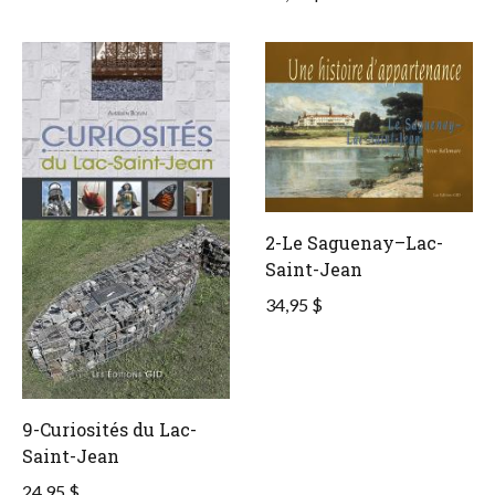
2-Le Saguenay–Lac-
Saint-Jean
34,95 $
9-Curiosités du Lac-
Saint-Jean
24,95 $