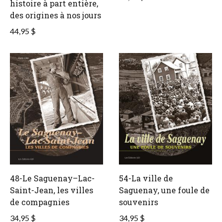
histoire à part entière,
des origines à nos jours
44,95 $
48-Le Saguenay–Lac-
54-La ville de
Saint-Jean, les villes
Saguenay, une foule de
de compagnies
souvenirs
34,95 $
34,95 $