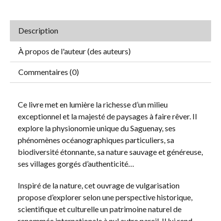
Description
À propos de l'auteur (des auteurs)
Commentaires (0)
Ce livre met en lumière la richesse d’un milieu
exceptionnel et la majesté de paysages à faire rêver. Il
explore la physionomie unique du Saguenay, ses
phénomènes océanographiques particuliers, sa
biodiversité étonnante, sa nature sauvage et généreuse,
ses villages gorgés d’authenticité…
Inspiré de la nature, cet ouvrage de vulgarisation
propose d’explorer selon une perspective historique,
scientifique et culturelle un patrimoine naturel de
renommée internationale à nul autre pareil. Il lui rend