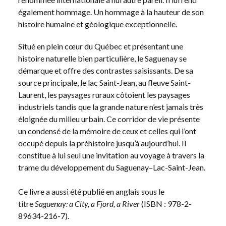
également hommage. Un hommage à la hauteur de son
histoire humaine et géologique exceptionnelle.
Situé en plein cœur du Québec et présentant une
histoire naturelle bien particulière, le Saguenay se
démarque et offre des contrastes saisissants. De sa
source principale, le lac Saint-Jean, au fleuve Saint-
Laurent, les paysages ruraux côtoient les paysages
industriels tandis que la grande nature n’est jamais très
éloignée du milieu urbain. Ce corridor de vie présente
un condensé de la mémoire de ceux et celles qui l’ont
occupé depuis la préhistoire jusqu’à aujourd’hui. Il
constitue à lui seul une invitation au voyage à travers la
trame du développement du Saguenay–Lac-Saint-Jean.
Ce livre a aussi été publié en anglais sous le
titre
Saguenay: a City, a Fjord, a River
(ISBN : 978-2-
89634-216-7).