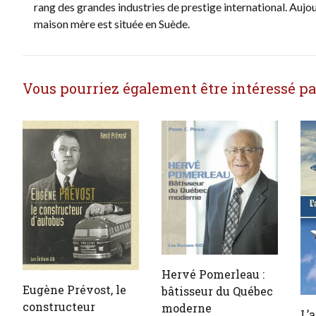
rang des grandes industries de prestige international. Aujo
maison mère est située en Suède.
Vous pourriez également être intéressé par 
Hervé Pomerleau :
Eugène Prévost, le
bâtisseur du Québec
constructeur
moderne
L’