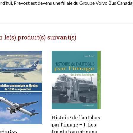
urd’hui, Prevost est devenu une filiale du Groupe Volvo Bus Canada,
le(s) produit(s) suivant(s)
Histoire de l’autobus
par l’image – 1. Les
trajets touristiques
aviation