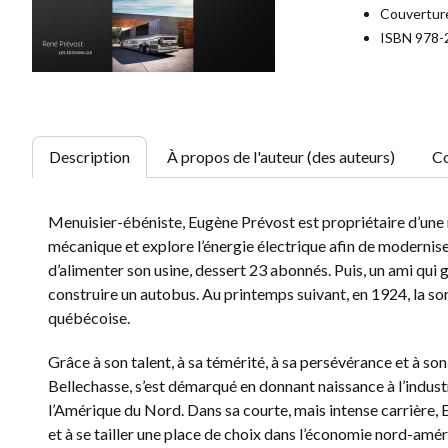
Couverture
ISBN 978-
Description
À propos de l'auteur (des auteurs)
Co
Menuisier-ébéniste, Eugène Prévost est propriétaire d’une m
mécanique et explore l’énergie électrique afin de moderniser
d’alimenter son usine, dessert 23 abonnés. Puis, un ami qui
construire un autobus. Au printemps suivant, en 1924, la so
québécoise.
Grâce à son talent, à sa témérité, à sa persévérance et à s
Bellechasse, s’est démarqué en donnant naissance à l’industr
l’Amérique du Nord. Dans sa courte, mais intense carrière,
et à se tailler une place de choix dans l’économie nord-amér