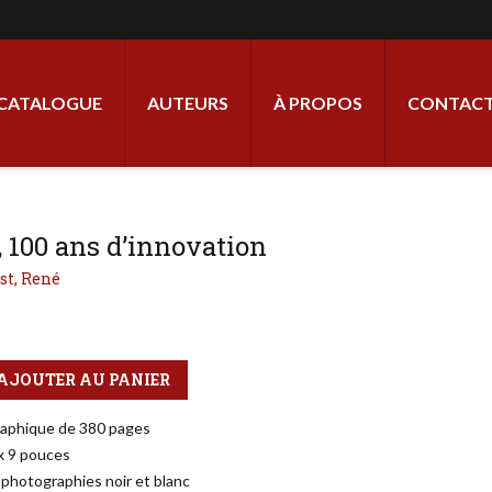
ale
CATALOGUE
AUTEURS
À PROPOS
CONTACT
, 100 ans d’innovation
st, René
AJOUTER AU PANIER
raphique de 380 pages
 x 9 pouces
 photographies noir et blanc