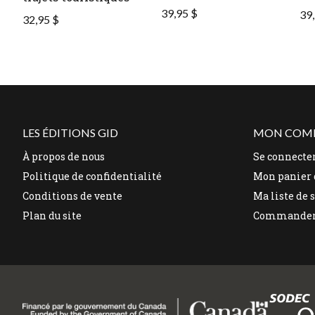
39,95 $
39,
32,95 $
LES ÉDITIONS GID
MON COM
À propos de nous
Se connecte
Politique de confidentialité
Mon panier 
Conditions de vente
Ma liste de 
Plan du site
Commande