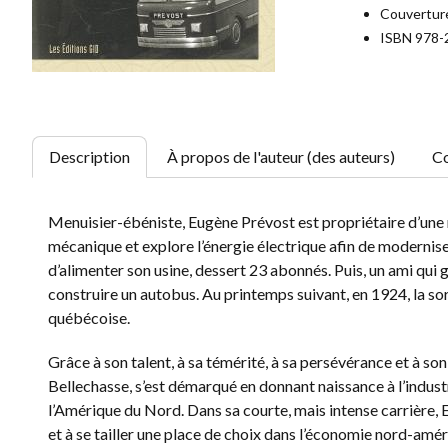
Couverture
ISBN 978-
Description
À propos de l'auteur (des auteurs)
Co
Menuisier-ébéniste, Eugène Prévost est propriétaire d’une m
mécanique et explore l’énergie électrique afin de moderniser
d’alimenter son usine, dessert 23 abonnés. Puis, un ami qui
construire un autobus. Au printemps suivant, en 1924, la so
québécoise.
Grâce à son talent, à sa témérité, à sa persévérance et à s
Bellechasse, s’est démarqué en donnant naissance à l’industr
l’Amérique du Nord. Dans sa courte, mais intense carrière,
et à se tailler une place de choix dans l’économie nord-amér