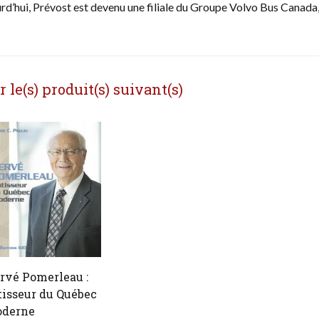
urd’hui, Prévost est devenu une filiale du Groupe Volvo Bus Canada,
le(s) produit(s) suivant(s)
rvé Pomerleau :
tisseur du Québec
derne