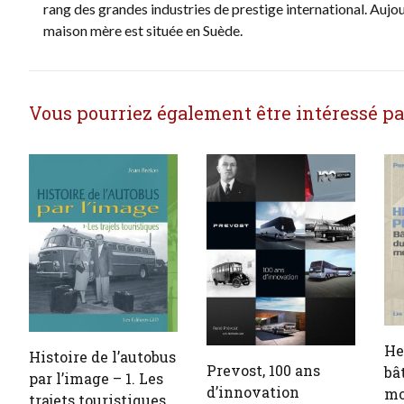
rang des grandes industries de prestige international. Aujo
maison mère est située en Suède.
Vous pourriez également être intéressé par 
He
Histoire de l’autobus
Prevost, 100 ans
bâ
par l’image – 1. Les
d’innovation
mo
trajets touristiques