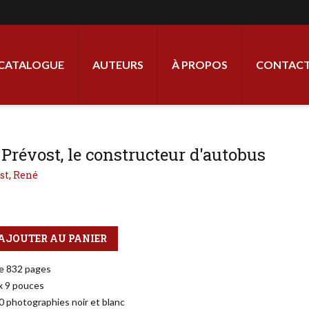
ale
CATALOGUE
AUTEURS
À PROPOS
CONTACT
Prévost, le constructeur d'autobus
st, René
AJOUTER AU PANIER
e 832 pages
 x 9 pouces
0 photographies noir et blanc