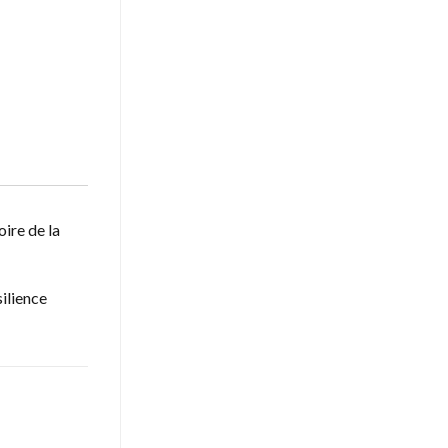
oire de la
silience