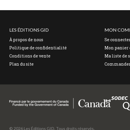
LES ÉDITIONS GID
MON COM
À propos de nous
Se connecte
Politique de confidentialité
Mon panier 
Conditions de vente
Ma liste de 
Plan du site
Commande
© 2026 Les Éditions GID. Tous droits réservés.