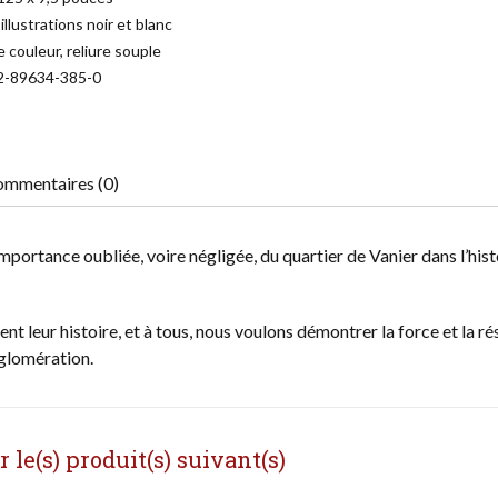
illustrations noir et blanc
 couleur, reliure souple
2-89634-385-0
mmentaires (0)
mportance oubliée, voire négligée, du quartier de Vanier dans l’hist
t leur histoire, et à tous, nous voulons démontrer la force et la ré
gglomération.
le(s) produit(s) suivant(s)