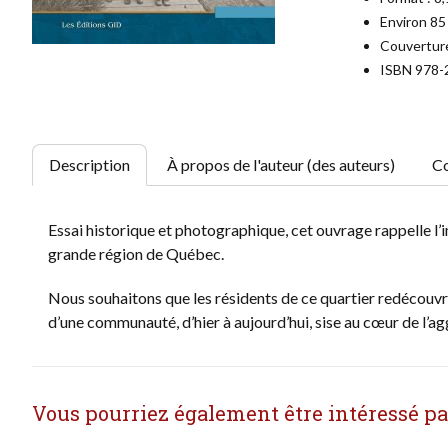
Environ 85 
Couverture
ISBN 978-
Description
À propos de l'auteur (des auteurs)
Co
Essai historique et photographique, cet ouvrage rappelle l’i
grande région de Québec.
Nous souhaitons que les résidents de ce quartier redécouvren
d’une communauté, d’hier à aujourd’hui, sise au cœur de l’a
Vous pourriez également être intéressé par 