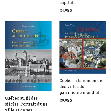
capitale
34,95 $
Québec à la rencontre
des villes du
patrimoine mondial
Québec au fil des
39,95 $
siècles, Portrait d’une
ville et de ses