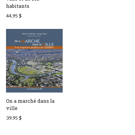
habitants
44,95 $
On a marché dans la
ville
39,95 $