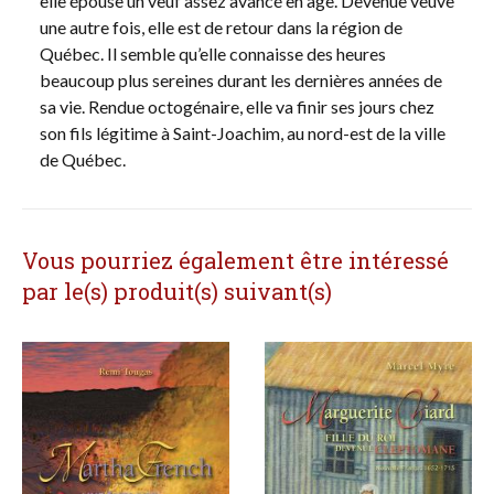
elle épouse un veuf assez avancé en âge. Devenue veuve
une autre fois, elle est de retour dans la région de
Québec. Il semble qu’elle connaisse des heures
beaucoup plus sereines durant les dernières années de
sa vie. Rendue octogénaire, elle va finir ses jours chez
son fils légitime à Saint-Joachim, au nord-est de la ville
de Québec.
Vous pourriez également être intéressé
par le(s) produit(s) suivant(s)