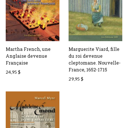
Martha French, une
Marguerite Viard, fille
Anglaise devenue
du roi devenue
Française
cleptomane. Nouvelle-
France, 1652-1715
24,95 $
29,95 $