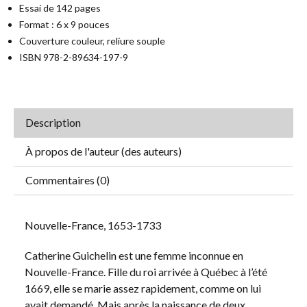
Essai de 142 pages
Format : 6 x 9 pouces
Couverture couleur, reliure souple
ISBN 978-2-89634-197-9
Description
À propos de l'auteur (des auteurs)
Commentaires (0)
Nouvelle-France, 1653-1733
Catherine Guichelin est une femme inconnue en
Nouvelle-France. Fille du roi arrivée à Québec à l’été
1669, elle se marie assez rapidement, comme on lui
avait demandé. Mais après la naissance de deux