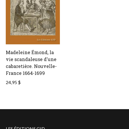
Madeleine Émond, la
vie scandaleuse d'une
cabaretière. Nouvelle-
France 1664-1699
24,95 $
LES ÉDITIONS GID