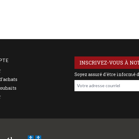
PTE
INSCRIVEZ-VOUS À NO
r
Soyez assuré d'être informé 
d'achats
Votre adresse courriel
souhaits
r