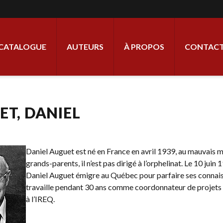
ale
CATALOGUE
AUTEURS
À PROPOS
CONTACT
ET, DANIEL
Daniel Auguet est né en France en avril 1939, au mauvais 
grands-parents, il n’est pas dirigé à l’orphelinat. Le 10 juin 
Daniel Auguet émigre au Québec pour parfaire ses connaissan
travaille pendant 30 ans comme coordonnateur de projets e
à l’IREQ.