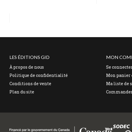
LES ÉDITIONS GID
MON COM
À propos de nous
Se connecte
Politique de confidentialité
Mon panier 
Conditions de vente
Ma liste de 
Plan du site
Commande