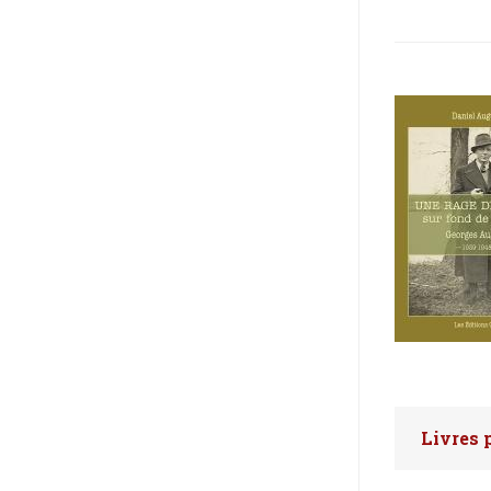
Livres 
Faites 