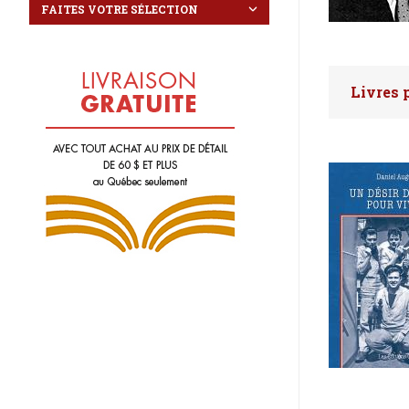
Livres 
Faites 