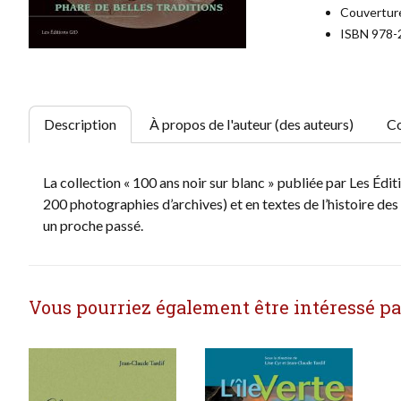
Couverture
ISBN 978-
Description
À propos de l'auteur (des auteurs)
Co
La collection « 100 ans noir sur blanc » publiée par Les É
200 photographies d’archives) et en textes de l’histoire des 
un proche passé.
Vous pourriez également être intéressé par 