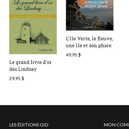
L'île Verte, le fleuve,
une île et son phare
49,95 $
Le grand livre d'or
des Lindsay
29,95 $
LES ÉDITIONS GID
MON COM