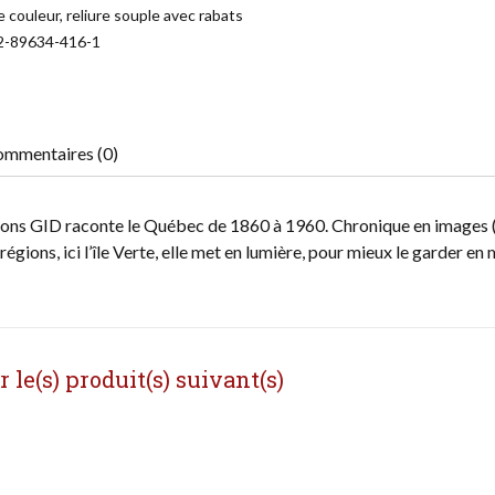
 couleur, reliure souple avec rabats
2-89634-416-1
mmentaires (0)
ditions GID raconte le Québec de 1860 à 1960. Chronique en images 
régions, ici l’île Verte, elle met en lumière, pour mieux le garder en
le(s) produit(s) suivant(s)