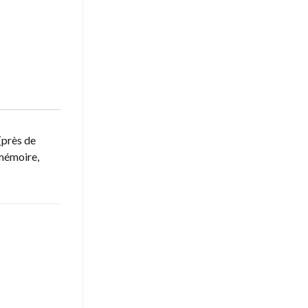
(près de
 mémoire,