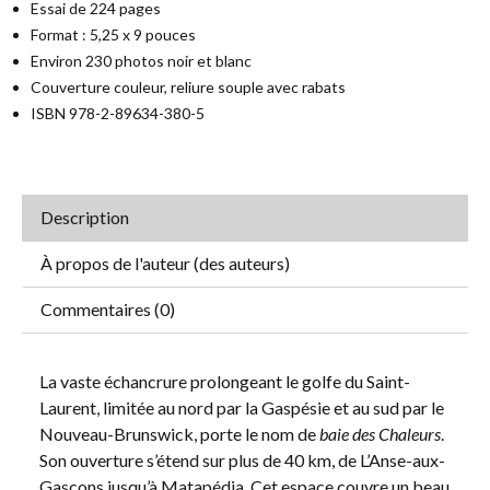
Essai de 224 pages
Format : 5,25 x 9 pouces
Environ 230 photos noir et blanc
Couverture couleur, reliure souple avec rabats
ISBN 978-2-89634-380-5
Description
À propos de l'auteur (des auteurs)
Commentaires (0)
La vaste échancrure prolongeant le golfe du Saint-
Laurent, limitée au nord par la Gaspésie et au sud par le
Nouveau-Brunswick, porte le nom de
baie des Chaleurs
.
Son ouverture s’étend sur plus de 40 km, de L’Anse-aux-
Gascons jusqu’à Matapédia. Cet espace couvre un beau