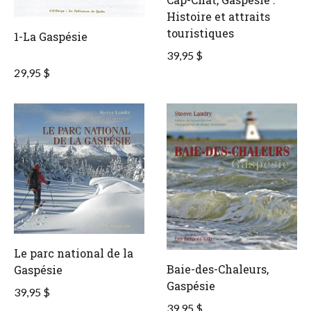
Histoire et attraits
touristiques
1-La Gaspésie
39,95 $
29,95 $
Le parc national de la
Baie-des-Chaleurs,
Gaspésie
Gaspésie
39,95 $
39,95 $