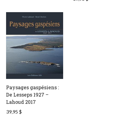
Paysages gaspésiens :
De Lesseps 1927 –
Lahoud 2017
39,95 $