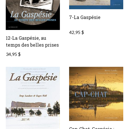
7-La Gaspésie
42,95 $
12-La Gaspésie, au
temps des belles prises
34,95 $
Cap-Chat, Gaspésie :