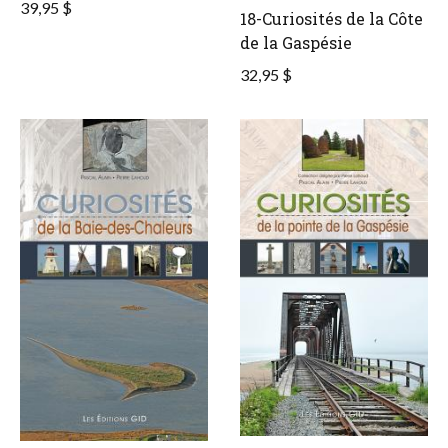
39,95 $
18-Curiosités de la Côte
de la Gaspésie
32,95 $