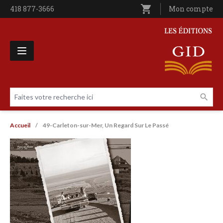
Aller au contenu principal
shopping_cart
Téléphone
418 877-3666
Utilisateur entê
Mon compte
Les Éditions GID
Faites votre recherche ici
Livres par page
Fil d'Ariane
Accueil
49-Carleton-sur-Mer, Un Regard Sur Le Passé