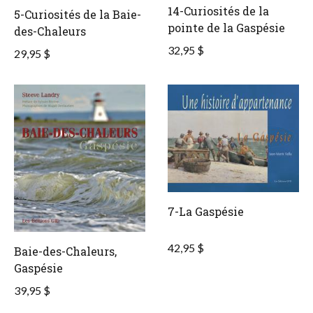
14-Curiosités de la
5-Curiosités de la Baie-
pointe de la Gaspésie
des-Chaleurs
32,95 $
29,95 $
7-La Gaspésie
42,95 $
Baie-des-Chaleurs,
Gaspésie
39,95 $