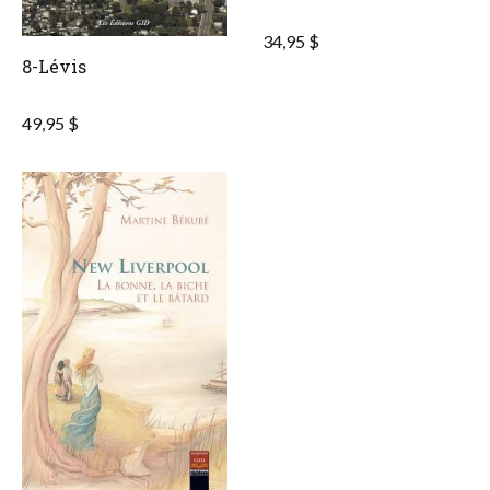
34,95 $
8-Lévis
49,95 $