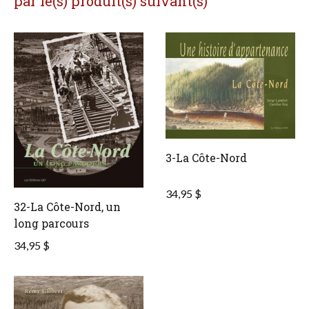
par le(s) produit(s) suivant(s)
3-La Côte-Nord
34,95 $
32-La Côte-Nord, un
long parcours
34,95 $