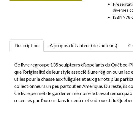
Présentati
diverses c
ISBN 978-
Description
À propos de l'auteur (des auteurs)
Co
Ce livre regroupe 135 sculpteurs d’appelants du Québec. Plus 
que l’originalité de leur style associé à une région ou un lac 
utiles pour la chasse aux fuligules et aux garrots plus partic
collectionneurs un peu partout en Amérique. Du reste, ils c
Ce livre permet de garder en mémoire le travail remarquable
recensés par l’auteur dans le centre et sud-ouest du Québec