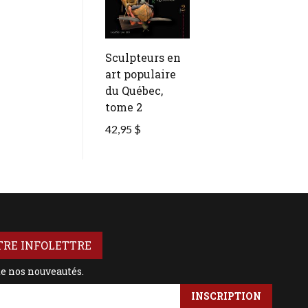
Sculpteurs en
art populaire
du Québec,
tome 2
42,95 $
TRE INFOLETTRE
de nos nouveautés.