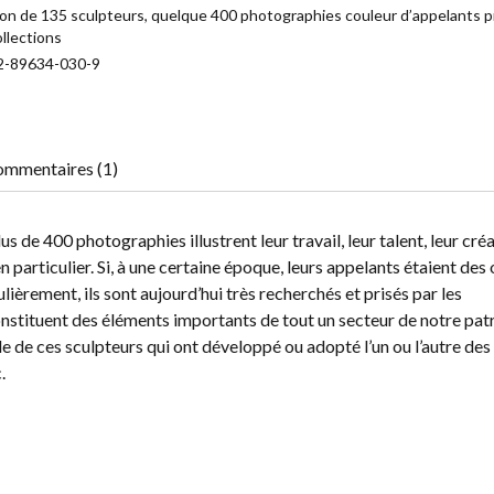
on de 135 sculpteurs, quelque 400 photographies couleur d’appelants 
ollections
2-89634-030-9
mmentaires (1)
de 400 photographies illustrent leur travail, leur talent, leur créat
en particulier. Si, à une certaine époque, leurs appelants étaient des
ulièrement, ils sont aujourd’hui très recherchés et prisés par les
onstituent des éléments importants de tout un secteur de notre pat
 de ces sculpteurs qui ont développé ou adopté l’un ou l’autre des 
.