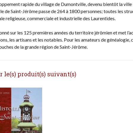
ppement rapide du village de Dumontville, devenu bientôt la ville 
ille de Saint-Jérôme passe de 264 à 1800 personnes; toutes les stru
tale religieuse, commerciale et industrielle des Laurentides.
çonné sur les 125 premières années du territoire jérômien et met l’a
olons, les artisans et les notables. Pour les amateurs de généalogie,
souches de la grande région de Saint-Jérôme.
le(s) produit(s) suivant(s)