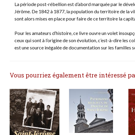
La période post-rébellion est d’abord marquée par le dévelo
Jérôme. De 1842 à 1877, la population du territoire de la v
sont alors mises en place pour faire de ce territoire la capi
Pour les amateurs d’histoire, ce livre ouvre un volet insoup
ceux qui sont à l’origine de son évolution, c’est-à-dire les c
est une source inégalée de documentation sur les familles 
Vous pourriez également être intéressé par 