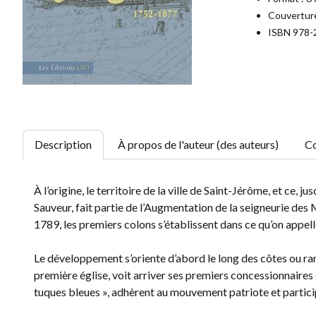
Couverture
ISBN 978-
Description
À propos de l'auteur (des auteurs)
Co
À l’origine, le territoire de la ville de Saint-Jérôme, et ce,
Sauveur, fait partie de l’Augmentation de la seigneurie des
1789, les premiers colons s’établissent dans ce qu’on appel
Le développement s’oriente d’abord le long des côtes ou rang
première église, voit arriver ses premiers concessionnaires
tuques bleues », adhèrent au mouvement patriote et partici