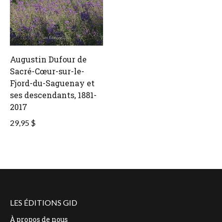
Augustin Dufour de
Sacré-Cœur-sur-le-
Fjord-du-Saguenay et
ses descendants, 1881-
2017
29,95 $
LES ÉDITIONS GID
À propos de nous