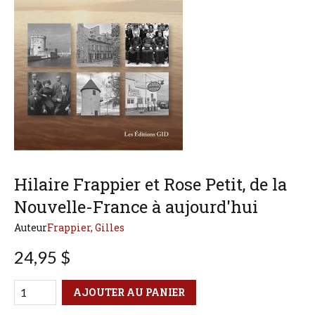
Hilaire Frappier et Rose Petit, de la
Nouvelle-France à aujourd'hui
Auteur
Frappier, Gilles
24,95 $
Qté
Format
AJOUTER AU PANIER