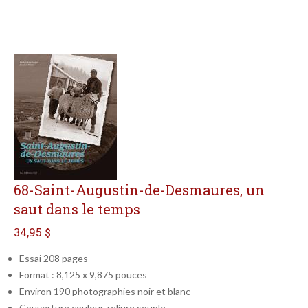
68-Saint-Augustin-de-Desmaures, un
saut dans le temps
34,95 $
Essai 208 pages
Format : 8,125 x 9,875 pouces
Environ 190 photographies noir et blanc
Couverture couleur, reliure souple