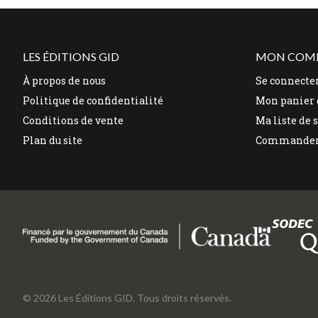
LES ÉDITIONS GID
MON COM
À propos de nous
Se connecte
Politique de confidentialité
Mon panier 
Conditions de vente
Ma liste de 
Plan du site
Commande
© 2026 Les Éditions GID. Tous droits réservés.