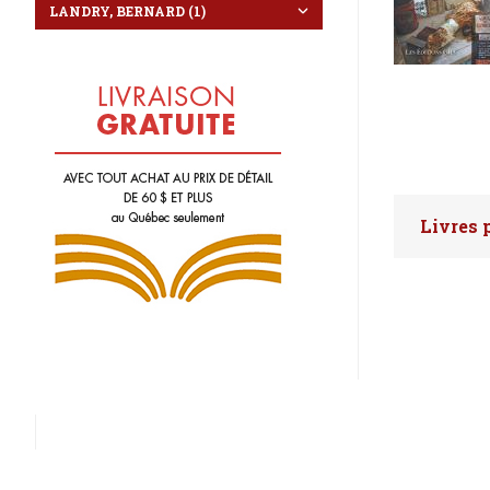
Livres 
Faites 