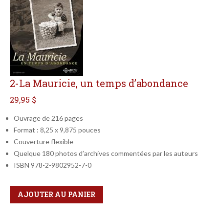
2-La Mauricie, un temps d’abondance
29,95 $
Ouvrage de 216 pages
Format : 8,25 x 9,875 pouces
Couverture flexible
Quelque 180 photos d’archives commentées par les auteurs
ISBN 978-2-9802952-7-0
Qté
Format
AJOUTER AU PANIER