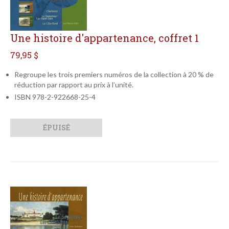
Une histoire d'appartenance, coffret 1
79,95 $
Regroupe les trois premiers numéros de la collection à 20 % de
réduction par rapport au prix à l’unité.
ISBN 978-2-922668-25-4
Qté
Format
ÉPUISÉ