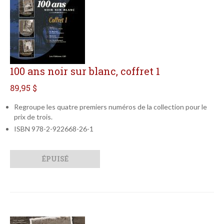
100 ans noir sur blanc, coffret 1
89,95 $
Regroupe les quatre premiers numéros de la collection pour le
prix de trois.
ISBN 978-2-922668-26-1
Qté
Format
ÉPUISÉ