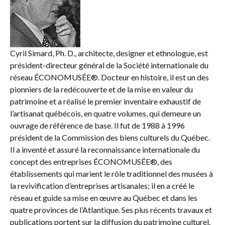
Cyril Simard, Ph. D., architecte, designer et ethnologue, est
président-directeur général de la Société internationale du
réseau ÉCONOMUSÉE®. Docteur en histoire, il est un des
pionniers de la redécouverte et de la mise en valeur du
patrimoine et a réalisé le premier inventaire exhaustif de
l’artisanat québécois, en quatre volumes, qui demeure un
ouvrage de référence de base. Il fut de 1988 à 1996
président de la Commission des biens culturels du Québec.
Il a inventé et assuré la reconnaissance internationale du
concept des entreprises ÉCONOMUSÉE®, des
établissements qui marient le rôle traditionnel des musées à
la revivification d’entreprises artisanales; il en a créé le
réseau et guide sa mise en œuvre au Québec et dans les
quatre provinces de l’Atlantique. Ses plus récents travaux et
publications portent sur la diffusion du patrimoine culturel.