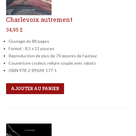
Charlevoix autrement
34,95 $
Ouvrage de 88 pages
Format : 8,5 x 11 pouces
Reproduction de plus de 70 œuvres de l'auteur
Couverture couleur, reliure souple avec rabats
ISBN 978-2-89634-177-1
Qté
Format
AJOUTER AU PANIER