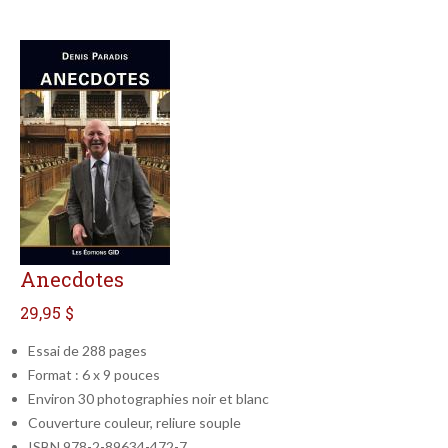
Anecdotes
29,95 $
Essai de 288 pages
Format : 6 x 9 pouces
Environ 30 photographies noir et blanc
Couverture couleur, reliure souple
ISBN 978-2-89634-472-7