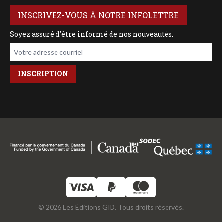
INSCRIVEZ-VOUS À NOTRE INFOLETTRE
Soyez assuré d'être informé de nos nouveautés.
Votre adresse courriel
© 2026 Les Éditions GID. Tous droits réservés.