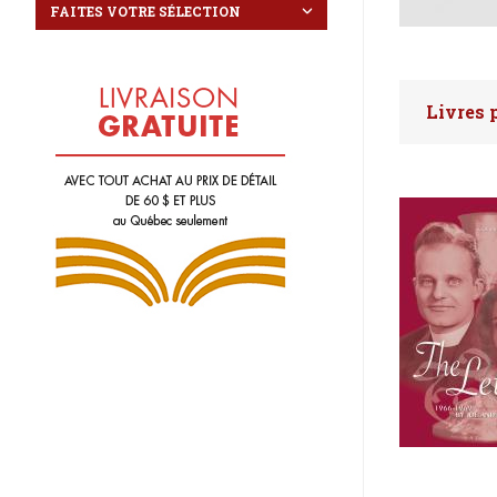
Livres 
Faites 