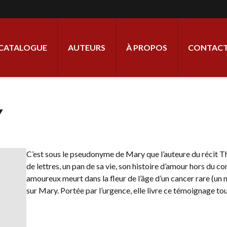
ale
CATALOGUE
AUTEURS
À PROPOS
CONTACT
Y
C’est sous le pseudonyme de Mary que l’auteure du récit 
de lettres, un pan de sa vie, son histoire d’amour hors du 
amoureux meurt dans la fleur de l’âge d’un cancer rare (un 
sur Mary. Portée par l’urgence, elle livre ce témoignage to