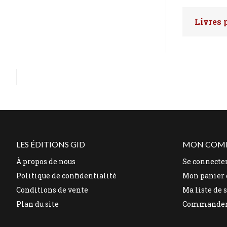
Livres 
Faites 
LES ÉDITIONS GID
MON COM
À propos de nous
Se connecte
Politique de confidentialité
Mon panier 
Conditions de vente
Ma liste de 
Plan du site
Commande