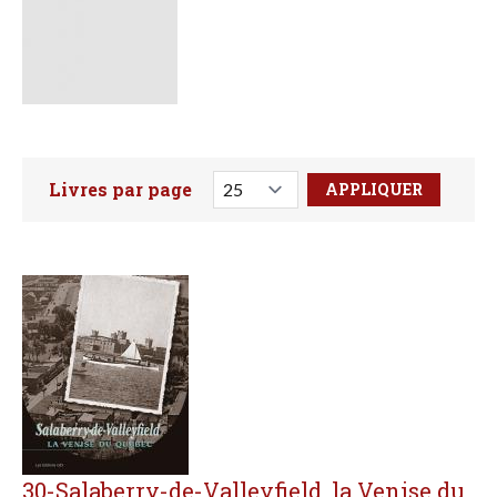
Livres par page
Faites votre recherche ici
30-Salaberry-de-Valleyfield, la Venise du