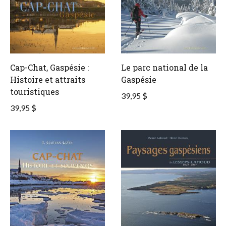
Cap-Chat, Gaspésie :
Le parc national de la
Histoire et attraits
Gaspésie
touristiques
39,95 $
39,95 $