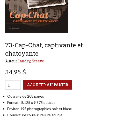
73-Cap-Chat, captivante et
chatoyante
Auteur
Landry, Steeve
34,95 $
Qté
Format
AJOUTER AU PANIER
Ouvrage de 208 pages
Format : 8,125 x 9,875 pouces
Environ 195 photographies noir et blanc
Couverture couleur, reliure souple