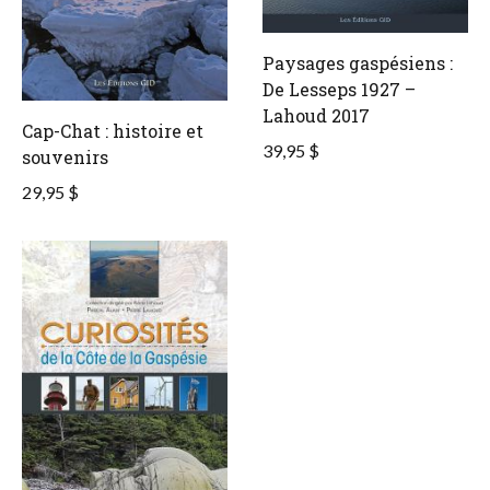
Paysages gaspésiens :
De Lesseps 1927 –
Lahoud 2017
Cap-Chat : histoire et
39,95 $
souvenirs
29,95 $