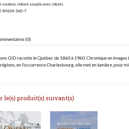
 couleur, reliure souple avec rabats
2-89634-360-7
mmentaires (0)
ditions GID raconte le Québec de 1860 à 1960. Chronique en images 
 régions, en l’occurrence Charlesbourg, elle met en lumière, pour mi
le(s) produit(s) suivant(s)