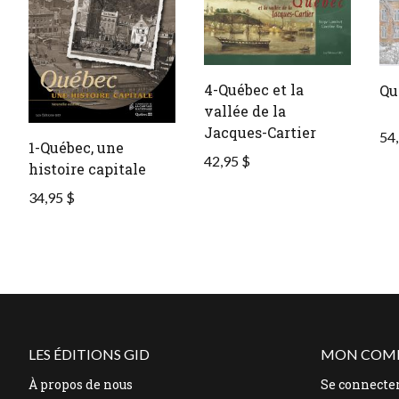
4-Québec et la
Qu
vallée de la
Jacques-Cartier
54,
1-Québec, une
42,95 $
histoire capitale
34,95 $
LES ÉDITIONS GID
MON COM
À propos de nous
Se connecte