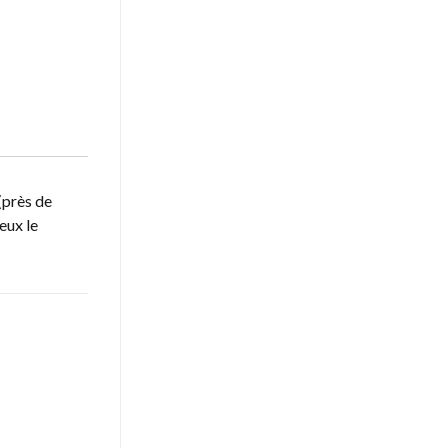
(près de
eux le