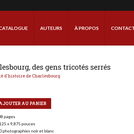
ale
CATALOGUE
AUTEURS
À PROPOS
CONTACT
lesbourg, des gens tricotés serrés
té d'histoire de Charlesbourg
AJOUTER AU PANIER
08 pages
,125 x 9,875 pouces
0 photographies noir et blanc