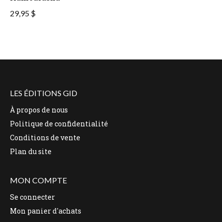
29,95 $
LES ÉDITIONS GID
À propos de nous
Politique de confidentialité
Conditions de vente
Plan du site
MON COMPTE
Se connecter
Mon panier d'achats